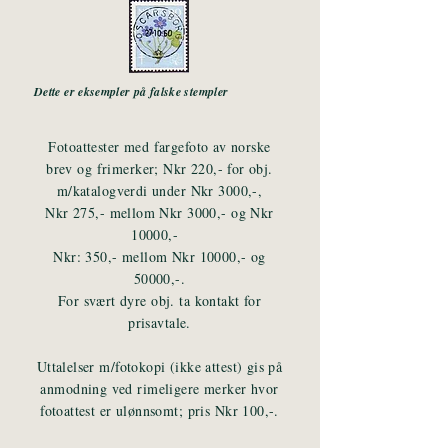
Dette er eksempler på falske stempler
Fotoattester med fargefoto av norske
brev og frimerker; Nkr 220,- for obj.
m/katalogverdi under Nkr 3000,-,
Nkr 275,- mellom Nkr 3000,- og Nkr
10000,-
Nkr: 350,- mellom Nkr 10000,- og
50000,-.
For svært dyre obj. ta kontakt for
prisavtale.
Uttalelser m/fotokopi (ikke attest) gis på
anmodning ved rimeligere merker hvor
fotoattest er ulønnsomt; pris Nkr 100,-.