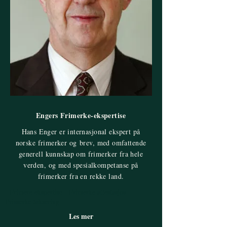
Engers Frimerke-ekspertise
Hans Enger er internasjonal ekspert på
norske frimerker og brev, med omfattende
generell kunnskap om frimerker fra hele
verden, og med spesialkompetanse på
frimerker fra en rekke land.
- Frimere ekspertise - Frimerke attestasjon -
Frimerke taksering
Les mer